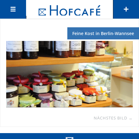
Feine Kost in Berlin-Wannsee
NÄCHSTES BILD →