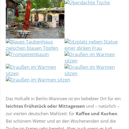
Das Hofcafé in Berlin-Wannsee ist ein beliebter Ort für ein
leichtes Frühstück oder Mittagessen
und – natürlich –
zur vierten deutschen Mahlzeit: für
Kaffee und Kuchen
.
Bei schönem Wetter und an den Wochenenden sind die
Tische im Freien sehr begehrt. Aber auch wenn es kalt