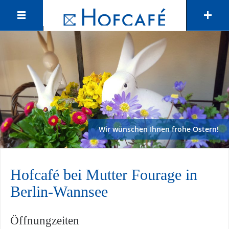
Wir wünschen Ihnen frohe Ostern!
Hofcafé bei Mutter Fourage in
Berlin-Wannsee
Öffnungzeiten