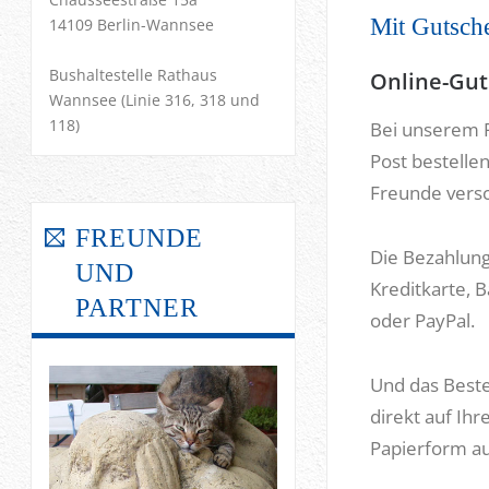
Mit Gutsche
14109 Berlin-Wannsee
Bushaltestelle Rathaus
Online-Gut
Wannsee (Linie 316, 318 und
118)
Bei unserem 
Post bestellen
Freunde versc
FREUNDE
Die Bezahlung 
UND
Kreditkarte, 
PARTNER
oder PayPal.
Und das Beste
direkt auf I
Papierform a