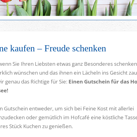
ne kaufen – Freude schenken
wenn Sie Ihren Liebsten etwas ganz Besonderes schenken
irklich wünschen und das ihnen ein Lächeln ins Gesicht za
r genau das Richtige für Sie:
Einen Gutschein für das Ho
ee!
n Gutschein entweder, um sich bei Feine Kost mit allerlei
nzudecken oder gemütlich im Hofcafé eine köstliche Tass
eres Stück Kuchen zu genießen.