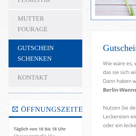
MUTTER
FOURAGE
Gutschei
GUTSCHEIN
SCHENKEN
Wie wäre es, 
das sie sich w
KONTAKT
Dann haben wi
Berlin-Wanns
Nutzen Sie de
ÖFFNUNGSZEITEN!
Leckereien ei
oder ein leck
Täglich von 10 bis 18 Uhr
Chausseestraße 15a