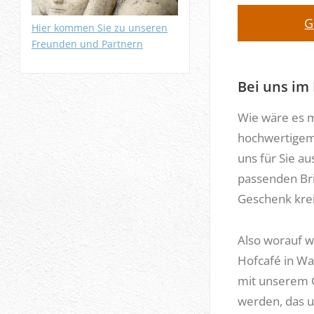
G
Hier kommen Sie zu unseren
Freunden und Partnern
Bei uns im
Wie wäre es m
hochwertigem 
uns für Sie au
passenden Br
Geschenk krei
Also worauf w
Hofcafé in Wa
mit unserem 
werden, das un