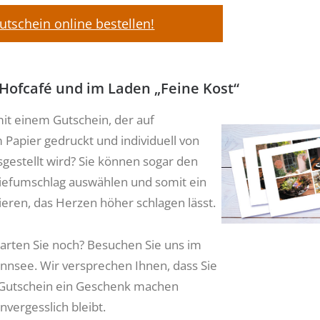
utschein online bestellen!
 Hofcafé und im Laden „Feine Kost“
it einem Gutschein, der auf
Papier gedruckt und individuell von
sgestellt wird? Sie können sogar den
iefumschlag auswählen und somit ein
eren, das Herzen höher schlagen lässt.
arten Sie noch? Besuchen Sie uns im
nnsee. Wir versprechen Ihnen, dass Sie
Gutschein ein Geschenk machen
vergesslich bleibt.