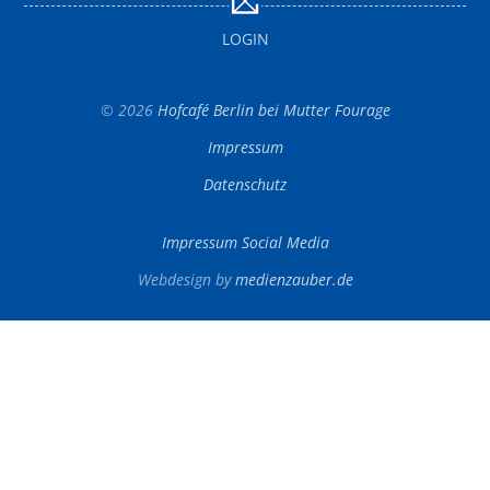
LOGIN
© 2026
Hofcafé Berlin bei Mutter Fourage
Impressum
Datenschutz
Impressum Social Media
Webdesign by
medienzauber.de