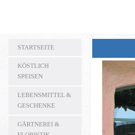
STARTSEITE
KÖSTLICH
SPEISEN
LEBENSMITTEL &
GESCHENKE
GÄRTNEREI &
FLORISTIK