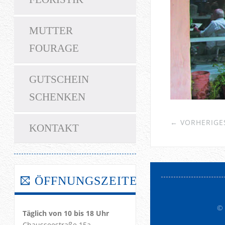
MUTTER
FOURAGE
GUTSCHEIN
SCHENKEN
← VORHERIGES
KONTAKT
ÖFFNUNGSZEITEN!
©
Täglich von 10 bis 18 Uhr
Chausseestraße 15a