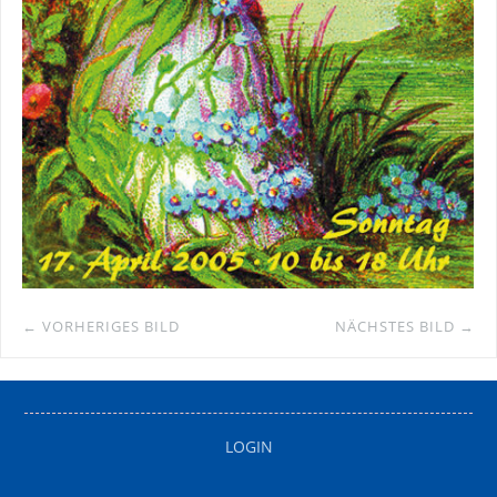
← VORHERIGES BILD
NÄCHSTES BILD →
LOGIN