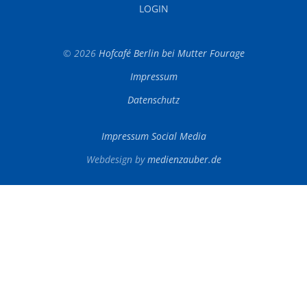
LOGIN
© 2026
Hofcafé Berlin bei Mutter Fourage
Impressum
Datenschutz
Impressum Social Media
Webdesign by
medienzauber.de