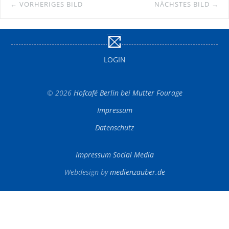
← VORHERIGES BILD
NÄCHSTES BILD →
LOGIN
© 2026
Hofcafé Berlin bei Mutter Fourage
Impressum
Datenschutz
Impressum Social Media
Webdesign by
medienzauber.de