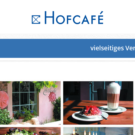
vielseitiges V