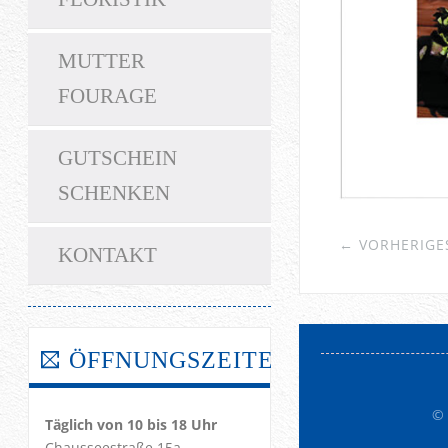
MUTTER
FOURAGE
GUTSCHEIN
SCHENKEN
← VORHERIGES
KONTAKT
ÖFFNUNGSZEITEN!
©
Täglich von 10 bis 18 Uhr
Chausseestraße 15a