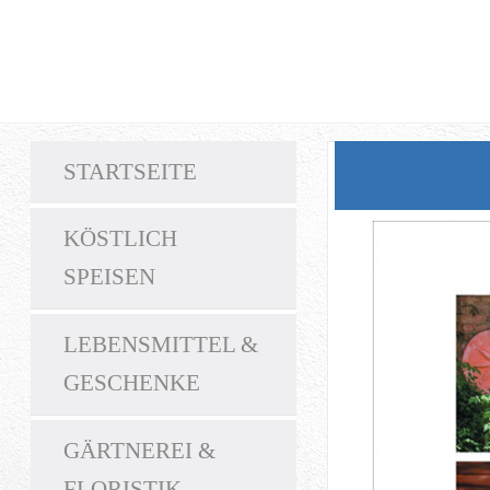
STARTSEITE
KÖSTLICH
SPEISEN
LEBENSMITTEL &
GESCHENKE
GÄRTNEREI &
FLORISTIK