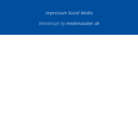
Impressum Social Media
Webdesign by
medienzauber.de