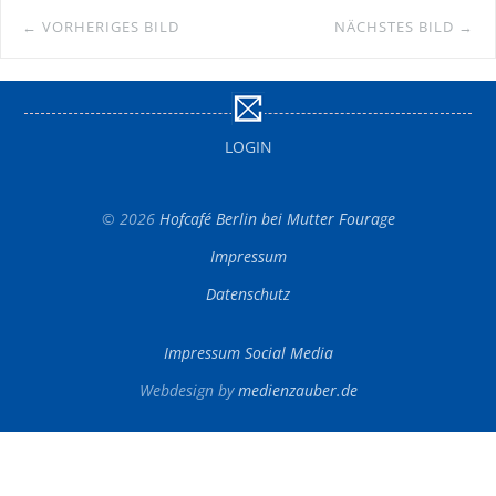
← VORHERIGES BILD
NÄCHSTES BILD →
LOGIN
© 2026
Hofcafé Berlin bei Mutter Fourage
Impressum
Datenschutz
Impressum Social Media
Webdesign by
medienzauber.de