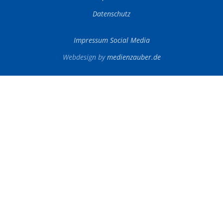
Datenschutz
Impressum Social Media
Webdesign by
medienzauber.de