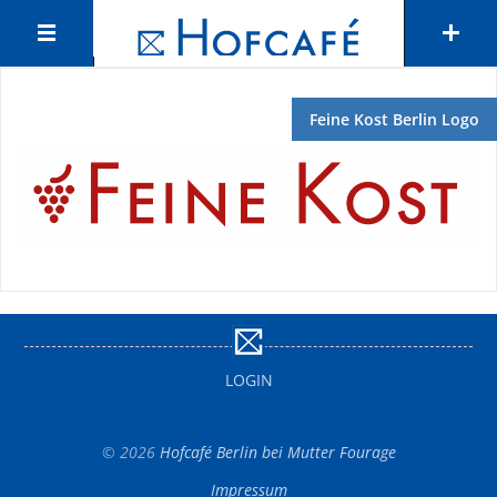
Feine Kost Berlin Logo
LOGIN
© 2026
Hofcafé Berlin bei Mutter Fourage
Impressum