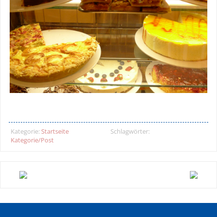
Kategorie:
Startseite
Schlagwörter:
Kategorie/Post