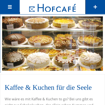
Kaffee & Kuchen für die Seele
Wie wäre es mit Kaffee & Kuchen to go? Bei uns gibt es
nicht nur Schokokuchen, der allein schon Kummer und