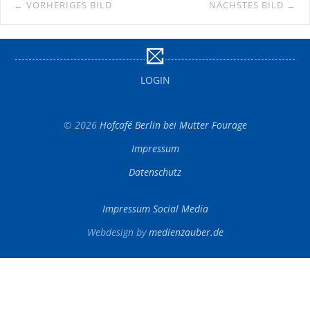
← VORHERIGES BILD
NÄCHSTES BILD →
LOGIN
© 2026
Hofcafé Berlin bei Mutter Fourage
Impressum
Datenschutz
Impressum Social Media
Webdesign by
medienzauber.de