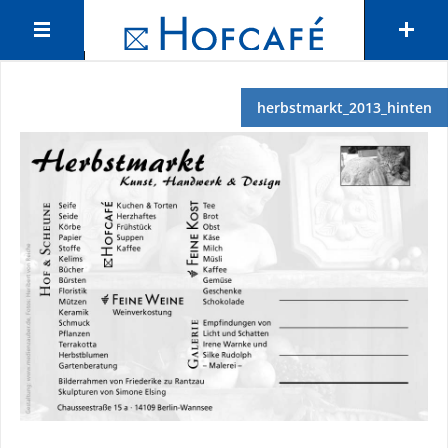
herbstmarkt_2013_hinten