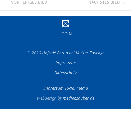
← VORHERIGES BILD
NÄCHSTES BILD →
LOGIN
© 2026
Hofcafé Berlin bei Mutter Fourage
Impressum
Datenschutz
Impressum Social Media
Webdesign by
medienzauber.de